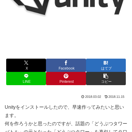
X
Facebook
はてブ
LINE
Pinterest
コピー
2018.03.02
2018.11.15
Unityをインストールしたので、早速作ってみたいと思い
ます。
何を作ろうかと思ったのですが、話題の「どうぶつタワー
バトル」の元となった「どうぶつタワー」を真似してタワ