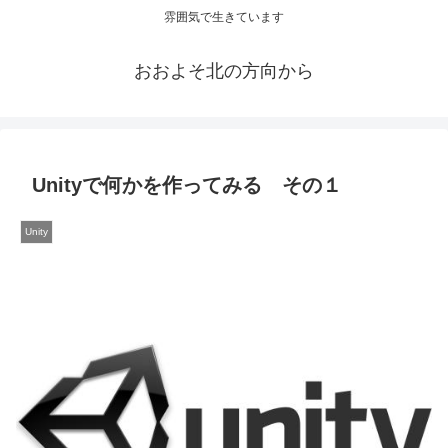
雰囲気で生きています
おおよそ北の方向から
Unityで何かを作ってみる その１
Unity